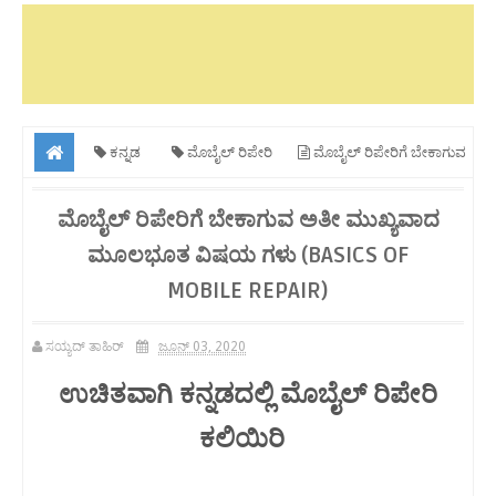
ಕನ್ನಡ
ಮೊಬೈಲ್ ರಿಪೇರಿ
ಮೊಬೈಲ್ ರಿಪೇರಿಗೆ ಬೇಕಾಗುವ
ಅತೀ ಮುಖ್ಯವಾದ ಮೂಲಭೂತ ವಿಷಯ ಗಳು (Basics of mobile repair)
ಮೊಬೈಲ್ ರಿಪೇರಿಗೆ ಬೇಕಾಗುವ ಅತೀ ಮುಖ್ಯವಾದ
ಮೂಲಭೂತ ವಿಷಯ ಗಳು (BASICS OF
MOBILE REPAIR)
ಸಯ್ಯದ್ ತಾಹಿರ್
ಜೂನ್ 03, 2020
ಉಚಿತವಾಗಿ ಕನ್ನಡದಲ್ಲಿ ಮೊಬೈಲ್ ರಿಪೇರಿ
ಕಲಿಯಿರಿ