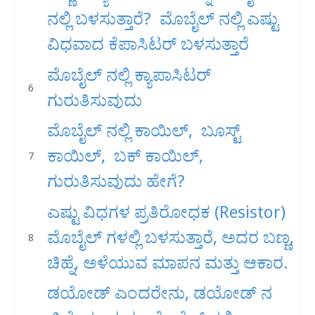
ನಲ್ಲಿ ಬಳಸುತ್ತಾರೆ? ಮೊಬೈಲ್ ನಲ್ಲಿ ಎಷ್ಟು
ವಿಧವಾದ ಕೆಪಾಸಿಟರ್ ಬಳಸುತ್ತಾರೆ
ಮೊಬೈಲ್ ನಲ್ಲಿ ಕ್ಯಾಪಾಸಿಟರ್
ಗುರುತಿಸುವುದು
ಮೊಬೈಲ್ ನಲ್ಲಿ ಕಾಯಿಲ್, ಬೂಸ್ಟ್
ಕಾಯಿಲ್, ಬಕ್ ಕಾಯಿಲ್,
ಗುರುತಿಸುವುದು ಹೇಗೆ?
ಎಷ್ಟು ವಿಧಗಳ ಪ್ರತಿರೋಧಕ (Resistor)
ಮೊಬೈಲ್ ಗಳಲ್ಲಿ ಬಳಸುತ್ತಾರೆ, ಅದರ ಬಣ್ಣ,
ಚಿಹ್ನೆ, ಅಳೆಯುವ ಮಾಪನ ಮತ್ತು ಆಕಾರ.
ಡಯೋಡ್ ಎಂದರೇನು, ಡಯೋಡ್ ನ