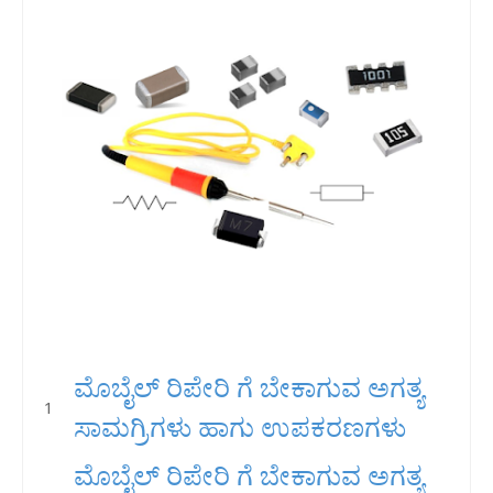
ಮೊಬೈಲ್ ರಿಪೇರಿ ಗೆ ಬೇಕಾಗುವ ಅಗತ್ಯ
ಸಾಮಗ್ರಿಗಳು ಹಾಗು ಉಪಕರಣಗಳು
ಮೊಬೈಲ್ ರಿಪೇರಿ ಗೆ ಬೇಕಾಗುವ ಅಗತ್ಯ