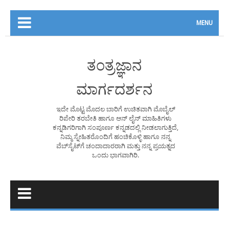
MENU
ತಂತ್ರಜ್ಞಾನ
ಮಾರ್ಗದರ್ಶನ
ಇದೇ ಮೊಟ್ಟ ಮೊದಲ ಬಾರಿಗೆ ಉಚಿತವಾಗಿ ಮೊಬೈಲ್
ರಿಪೇರಿ ತರಬೇತಿ ಹಾಗೂ ಆನ್ ಲೈನ್ ಮಾಹಿತಿಗಳು
ಕನ್ನಡಿಗರಿಗಾಗಿ ಸಂಪೂರ್ಣ ಕನ್ನಡದಲ್ಲಿ ನೀಡಲಾಗುತ್ತಿದೆ,
ನಿಮ್ಮ ಸ್ನೇಹಿತರೊಂದಿಗೆ ಹಂಚಿಕೊಳ್ಳಿ ಹಾಗೂ ನನ್ನ
ವೆಬ್‌ಸೈಟ್‌ಗೆ ಚಂದಾದಾರರಾಗಿ ಮತ್ತು ನನ್ನ ಪ್ರಯತ್ನದ
ಒಂದು ಭಾಗವಾಗಿರಿ.