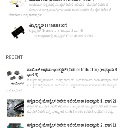
ಉಚಿತವಾಗಿ ಕನ್ನಡದಲ್ಲಿ ಮೊಬೈಲ್ ರಿಪೇರಿ ಕಲಿಯಿರಿ ಮೊಬೈಲ್ ರಿಪೇರಿ ಗೆ
ಬೇಕಾಗುವ ಅಗತ್ಯ ಸಾಮಗ್ರಿಗಳು ಹಾಗು ಉಪಕರಣಗಳು ಮೊಬೈಲ್ ರಿಪೇರಿ ಗೆ
ಬೇಕಾಗುವ ಅಗತ್ಯ ಸಾಮಗ್ರಿಗಳ...
ಟ್ರಾನ್ಸಿಸ್ಟರ್ (Transistor)
ಟ್ರಾನ್ಸಿಸ್ಟರ್ (Transistor) (ಅಧ್ಯಾಯ 3 ಭಾಗ 6)
ಈ ಅಧ್ಯಾಯದಲ್ಲಿ ಟ್ರಾನ್ಸಿಸ್ಟರ್ (Transistor) ನ ಕೆಲಸ ...
RECENT
ಕಾಯಿಲ್ ಅಥವಾ ಇಂಡಕ್ಟರ್ (Coil or Inductor) (ಅಧ್ಯಾಯ 3
ಭಾಗ 3)
ಮೊಬೈಲ್ ನಲ್ಲಿ ಕಾಯಿಲ್, ಬೂಸ್ಟ್ ಕಾಯಿಲ್, ಬಕ್ ಕಾಯಿಲ್, ಗುರುತಿಸುವುದು ಹೇಗೆ
ಮೊಬೈಲ್ ನಲ್ಲಿ ಬಳಸುವ ಕಾಯಿಲ್ ನ ಬಣ್ಣದ ಪರಿಚಯ ಮಾಡಿಕೊಂಡರೆ ಮೊಬೈಲ್
ನಲ್ಲಿ ಕಾಯಿಲ್...
ಕನ್ನಡದಲ್ಲಿ ಮೊಬೈಲ್ ರಿಪೇರಿ ಕಲಿಯೋಣ (ಅಧ್ಯಾಯ 1, ಭಾಗ 2)
ಕನ್ನಡದಲ್ಲಿ ಮೊಬೈಲ್ ರಿಪೇರಿ ಕಲಿಯೋಣ ಕನ್ನಡದಲ್ಲಿ ಮೊಬೈಲ್ ರಿಪೇರಿ ಕಲಿಯೋಣ
ಮೊಬೈಲ್ ರಿಪೇರಿ ಬಗ್ಗೆ ಸಾಕಷ್ಟು ಕಡೆ ಮಾಹಿತಿ ಹಾಗೂ ತರಭೇತಿ ಲಭ್ಯವಿದೆ ದುರದೃ...
ಕನ್ನಡದಲ್ಲಿ ಮೊಬೈಲ್ ರಿಪೇರಿ ಕಲಿಯೋಣ (ಅಧ್ಯಾಯ 2, ಭಾಗ 1)