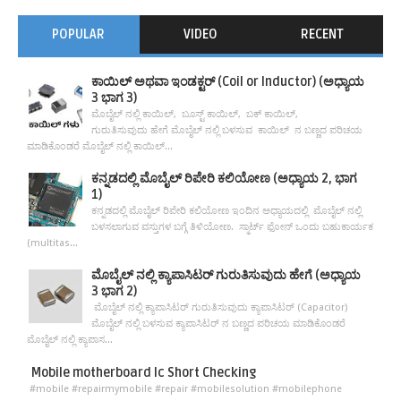
POPULAR
VIDEO
RECENT
ಕಾಯಿಲ್ ಅಥವಾ ಇಂಡಕ್ಟರ್ (Coil or Inductor) (ಅಧ್ಯಾಯ
3 ಭಾಗ 3)
ಮೊಬೈಲ್ ನಲ್ಲಿ ಕಾಯಿಲ್, ಬೂಸ್ಟ್ ಕಾಯಿಲ್, ಬಕ್ ಕಾಯಿಲ್,
ಗುರುತಿಸುವುದು ಹೇಗೆ ಮೊಬೈಲ್ ನಲ್ಲಿ ಬಳಸುವ ಕಾಯಿಲ್ ನ ಬಣ್ಣದ ಪರಿಚಯ
ಮಾಡಿಕೊಂಡರೆ ಮೊಬೈಲ್ ನಲ್ಲಿ ಕಾಯಿಲ್...
ಕನ್ನಡದಲ್ಲಿ ಮೊಬೈಲ್ ರಿಪೇರಿ ಕಲಿಯೋಣ (ಅಧ್ಯಾಯ 2, ಭಾಗ
1)
ಕನ್ನಡದಲ್ಲಿ ಮೊಬೈಲ್ ರಿಪೇರಿ ಕಲಿಯೋಣ ಇಂದಿನ ಅಧ್ಯಾಯದಲ್ಲಿ ಮೊಬೈಲ್ ನಲ್ಲಿ
ಬಳಸಲಾಗುವ ವಸ್ತುಗಳ ಬಗ್ಗೆ ತಿಳಿಯೋಣ. ಸ್ಮಾರ್ಟ್ ಫೋನ್ ಒಂದು ಬಹುಕಾರ್ಯಕ
(multitas...
ಮೊಬೈಲ್ ನಲ್ಲಿ ಕ್ಯಾಪಾಸಿಟರ್ ಗುರುತಿಸುವುದು ಹೇಗೆ (ಅಧ್ಯಾಯ
3 ಭಾಗ 2)
ಮೊಬೈಲ್ ನಲ್ಲಿ ಕ್ಯಾಪಾಸಿಟರ್ ಗುರುತಿಸುವುದು ಕ್ಯಾಪಾಸಿಟರ್ (Capacitor)
ಮೊಬೈಲ್ ನಲ್ಲಿ ಬಳಸುವ ಕ್ಯಾಪಾಸಿಟರ್ ನ ಬಣ್ಣದ ಪರಿಚಯ ಮಾಡಿಕೊಂಡರೆ
ಮೊಬೈಲ್ ನಲ್ಲಿ ಕ್ಯಾಪಾಸ...
Mobile motherboard Ic Short Checking
#mobile #repairmymobile #repair #mobilesolution #mobilephone