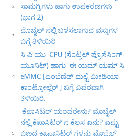
ಸಾಮಗ್ರಿಗಳು ಹಾಗು ಉಪಕರಣಗಳು
(ಭಾಗ 2)
ಮೊಬೈಲ್ ನಲ್ಲಿ ಬಳಸಲಾಗುವ ವಸ್ತುಗಳ
ಬಗ್ಗೆ ತಿಳಿಯಿರಿ
ಸಿ ಪಿ ಯು CPU (ಸೆಂಟ್ರಲ್ ಪ್ರೊಸೆಸಿಂಗ್
ಯೂನಿಟ್) ಹಾಗು ಈ ಯಮ್ ಯಮ್ ಸಿ
eMMC [ಎಂಬೆಡೆಡ್ ಮಲ್ಟಿ ಮೀಡಿಯಾ
ಕಾಂಟ್ರೋಲ್ಲೆರ್ ] ಬಗ್ಗೆ ವಿವರವಾಗಿ
ತಿಳಿಯಿರಿ.
ಕೆಪಾಸಿಟರ್ ಯಂದರೇನು? ಮೊಬೈಲ್
ನಲ್ಲಿ ಕೆಪಾಸಿಟರ್ ನ ಕೆಲಸ ಏನು? ಎಷ್ಟು
ಬಣ್ಣದ ಕ್ಯಾಪಾಸಿಟರ್ ಗಳನ್ನು ಮೊಬೈಲ್