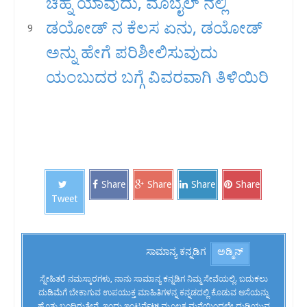
ಚಿಹ್ನೆ ಯಾವುದು, ಮೊಬೈಲ್ ನಲ್ಲಿ
ಡಯೋಡ್ ನ ಕೆಲಸ ಏನು, ಡಯೋಡ್
ಅನ್ನು ಹೇಗೆ ಪರಿಶೀಲಿಸುವುದು
ಯಂಬುದರ ಬಗ್ಗೆ ವಿವರವಾಗಿ ತಿಳಿಯಿರಿ
Share
Share
Share
Share
Tweet
ಸಾಮಾನ್ಯ ಕನ್ನಡಿಗ
ಅಡ್ಮಿನ್
ಸ್ನೇಹಿತರೆ ನಮಸ್ಕಾರಗಳು, ನಾನು ಸಾಮಾನ್ಯ ಕನ್ನಡಿಗ ನಿಮ್ಮ ಸೇವೆಯಲ್ಲಿ. ಬದುಕಲು
ದುಡಿಮೆಗೆ ಬೇಕಾಗುವ ಉಪಯುಕ್ತ ಮಾಹಿತಿಗಳನ್ನ ಕನ್ನಡದಲ್ಲಿ ಕೊಡುವ ಆಸೆಯನ್ನು
ಹೊತ್ತು ಬಂದಿರುತ್ತೇನೆ. ಇಂದು ಇಂಟರ್ನೆಟ್ ಮೂಲಕ ಮನೆಯಿಂದಲೇ ದುಡಿಯುವ